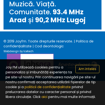
Muzică. Viață.
Comunitate.
93.4 MHz
Arad
și
90,2 MHz Lugoj
© 2019 Joyfm. Toate drepturile rezervate.
| Politica de
confidențialitate
| Cod deontologic
Webdesign by Icetech
Joy FM utilizează cookies pentru a
Am inteles
personaliza și imbunătăți experiența ta
pe site-ul nostru. Prin continuarea navigării pe site-ul
nostru confirmați acceptarea utilizării fișierelor de tip
cookie și a
politicii de confidențialitate
privind
prelucrarea datelor cu caracter personal și privind
libera circulație. Click
aici
pentru mai multe informații.