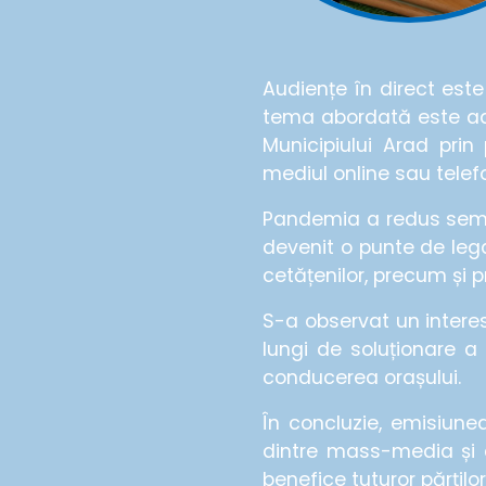
Audiențe în direct este 
tema abordată este adm
Municipiului Arad prin
mediul online sau telef
Pandemia a redus semnif
devenit o punte de lega
cetățenilor, precum și 
S-a observat un interes
lungi de soluționare a
conducerea orașului.
În concluzie, emisiune
dintre mass-media și a
benefice tuturor părților