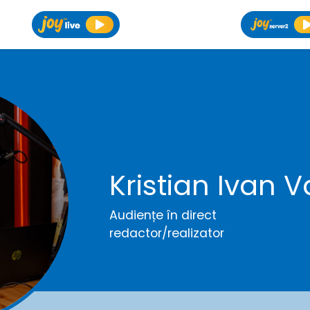
Kristian Ivan V
Audiențe în direct
redactor/realizator