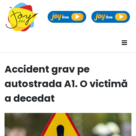
Accident grav pe
autostrada A1. O victimă
a decedat