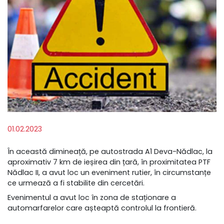
01.02.2023
În această dimineață, pe autostrada A1 Deva-Nădlac, la
aproximativ 7 km de ieșirea din țară, în proximitatea PTF
Nădlac II, a avut loc un eveniment rutier, în circumstanțe
ce urmează a fi stabilite din cercetări.
Evenimentul a avut loc în zona de staționare a
automarfarelor care așteaptă controlul la frontieră.