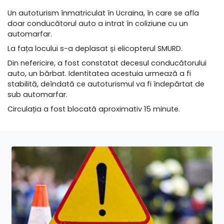
Un autoturism înmatriculat în Ucraina, în care se afla
doar conducătorul auto a intrat în coliziune cu un
automarfar.
La fața locului s-a deplasat și elicopterul SMURD.
Din nefericire, a fost constatat decesul conducătorului
auto, un bărbat. Identitatea acestuia urmează a fi
stabilită, deîndată ce autoturismul va fi îndepărtat de
sub automarfar.
Circulația a fost blocată aproximativ 15 minute.