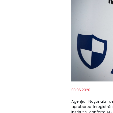
03.06.2020
Agenţia Naţională d
aprobarea înregistrări
instituţiei, conform AG