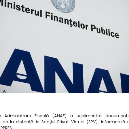
e Administrare Fiscală (ANAF) a suplimentat document
i de la distanţă în Spaţiul Privat Virtual (SPV), informeaz
ERPRES.