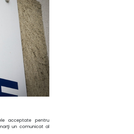
ele acceptate pentru
ă marţi un comunicat al