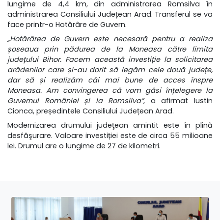
lungime de 4,4 km, din administrarea Romsilva în
administrarea Consiliului Județean Arad. Transferul se va
face printr-o Hotărâre de Guvern.
„Hotărârea de Guvern este necesară pentru a realiza
șoseaua prin pădurea de la Moneasa către limita
județului Bihor. Facem această investiție la solicitarea
arădenilor care și-au dorit să legăm cele două județe,
dar să și realizăm căi mai bune de acces înspre
Moneasa. Am convingerea că vom găsi înțelegere la
Guvernul României și la Romsilva”
, a afirmat Iustin
Cionca, președintele Consiliului Județean Arad.
Modernizarea drumului judeţean amintit este în plină
desfăşurare. Valoare investiției este de circa 55 milioane
lei. Drumul are o lungime de 27 de kilometri.