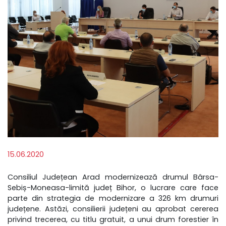
15.06.2020
Consiliul Județean Arad modernizează drumul Bârsa-
Sebiș-Moneasa-limită județ Bihor, o lucrare care face
parte din strategia de modernizare a 326 km drumuri
județene. Astăzi, consilierii județeni au aprobat cererea
privind trecerea, cu titlu gratuit, a unui drum forestier în