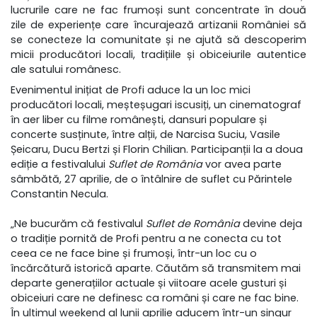
lucrurile care ne fac frumoși sunt concentrate în două
zile de experiențe care încurajează artizanii României să
se conecteze la comunitate și ne ajută să descoperim
micii producători locali, tradițiile și obiceiurile autentice
ale satului românesc.
Evenimentul inițiat de Profi aduce la un loc mici
producători locali, meșteșugari iscusiți, un cinematograf
în aer liber cu filme românești, dansuri populare și
concerte susținute, între alții, de Narcisa Suciu,
Vasile
Șeicaru, Ducu Bertzi și Florin Chilian. Participanții la
a doua
ediție a festivalului
Suflet de România
vor avea parte
sâmbătă, 27 aprilie, de o întâlnire de suflet cu Părintele
Constantin Necula.
„Ne bucurăm că festivalul
Suflet de România
devine deja
o tradiție pornită de Profi pentru a ne conecta cu tot
ceea ce ne face bine și frumoși, într-un loc cu o
încărcătură istorică aparte. Căutăm să transmitem mai
departe generațiilor actuale și viitoare acele gusturi și
obiceiuri care ne definesc ca români și care ne fac bine.
În ultimul weekend al lunii aprilie aducem într-un singur