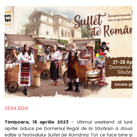
23.04.2024
Timișoara, 16 aprilie 2023
– Ultimul weekend al lunii
aprilie aduce pe Domeniul Regal de la Săvârșin a doua
ediție a festivalului
Suflet de România
. Tot ce face bine și