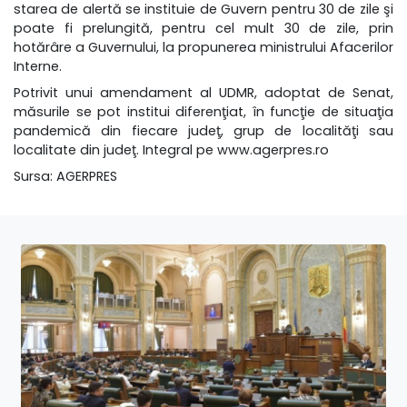
starea de alertă se instituie de Guvern pentru 30 de zile şi
poate fi prelungită, pentru cel mult 30 de zile, prin
hotărâre a Guvernului, la propunerea ministrului Afacerilor
Interne.
Potrivit unui amendament al UDMR, adoptat de Senat,
măsurile se pot institui diferenţiat, în funcţie de situaţia
pandemică din fiecare judeţ, grup de localităţi sau
localitate din judeţ. Integral pe
www.agerpres.ro
Sursa:
AGERPRES