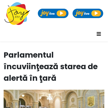
Parlamentul
încuviinţează starea de
alertă în ţară