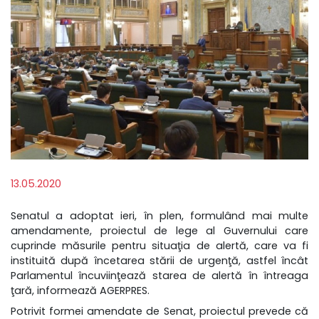
13.05.2020
Senatul a adoptat ieri, în plen, formulând mai multe
amendamente, proiectul de lege al Guvernului care
cuprinde măsurile pentru situaţia de alertă, care va fi
instituită după încetarea stării de urgenţă, astfel încât
Parlamentul încuviinţează starea de alertă în întreaga
ţară, informează AGERPRES.
Potrivit formei amendate de Senat, proiectul prevede că