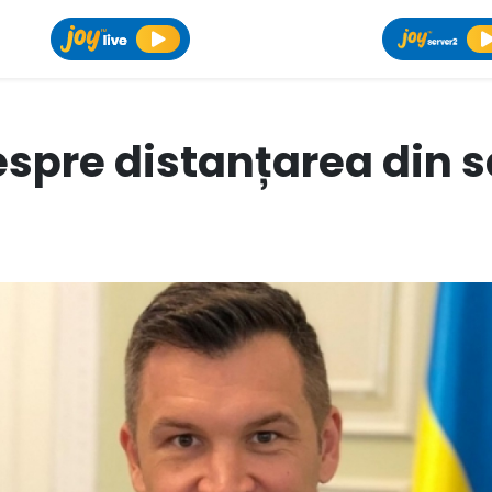
espre distanțarea din s