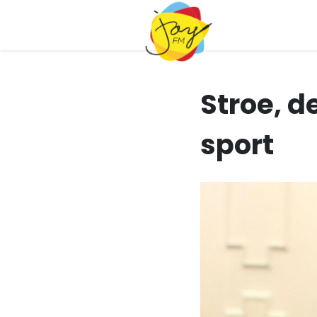
Stroe, d
sport