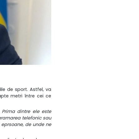
ile de sport. Astfel, va
apte metri între cei ce
 Prima dintre ele este
ogramarea telefonic sau
ei eprsoane, de unde ne