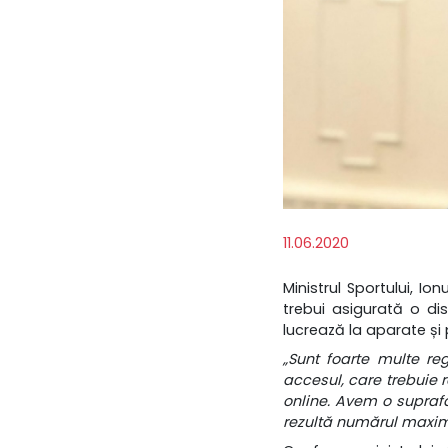
11.06.2020
Ministrul Sportului, Io
trebui asigurată o dis
lucrează la aparate și 
„Sunt foarte multe re
accesul, care trebuie 
online. Avem o suprafa
rezultă numărul maxim 