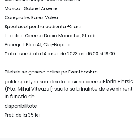
Muzica : Gabriel Arsenie
Coregrafie: Rares Valea
Spectacol pentru audienta +2 ani
Locatia : Cinema Dacia Manastur, Strada
Bucegi 11, Bloc A1, Cluj-Napoca
Data : sambata 14 ianuarie 2023 ora 16:00 si 18:00.
Biletele se gasesc online pe Eventbook.ro,
Florin Piersic
goldenparty.ro sau zilnic la casieria cinema
(Pta. Mihai Viteazul) sau la sala inainte de eveniment
in functie de
disponibilitate.
Pret: de la 35 lei