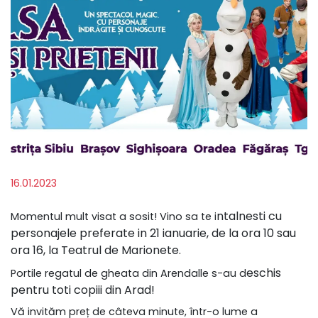
16.01.2023
ntalnesti cu
Momentul mult visat a sosit! Vino sa te i
personajele preferate in 21 i
anuarie, de la ora 10 sau
ora 16, la Teatrul de Marionete.
eschis
Portile regatul de gheata din Arendalle s-au d
pentru toti copiii din Arad!
Vă invităm preț de câteva minute, într-o lume a