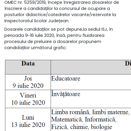
OMEC nr. 5259/2019, începe înregistrarea dosarelor de
înscriere a candidaților la concursul de ocupare a
posturilor didactice/catedrelor vacante/rezervate la
Inspectoratul Scolar Județean.
Dosarele candidaților se pot depune,la sediul ISJ, în
perioada 9-16 iulie 2020, însă, pentru fluidizarea
procesului de preluare a dosarelor propunem
candidaților următorul grafic: