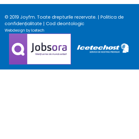
© 2019 Joyfm. Toate drepturile rezervate.
| Politica de
confidențialitate
| Cod deontologic
Webdesign by Icetech