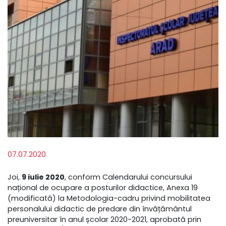
07.07.2020
Joi,
9 iulie 2020
, conform Calendarului concursului
național de ocupare a posturilor didactice, Anexa 19
(modificată) la Metodologia-cadru privind mobilitatea
personalului didactic de predare din învățământul
preuniversitar în anul școlar 2020-2021, aprobată prin