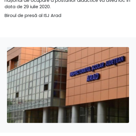
național de ocupare a posturilor didactice va avea loc în
data de 29 iulie 2020.
Biroul de presă al ISJ Arad