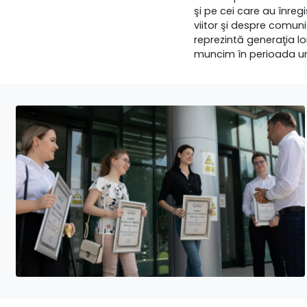
şi pe cei care au înreg
viitor şi despre comunit
reprezintă generaţia lo
muncim în perioada urm