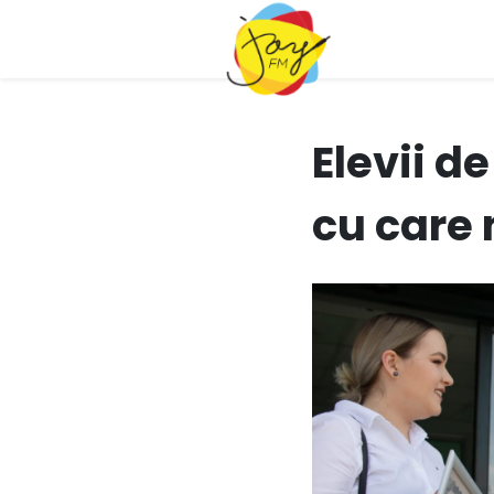
Elevii d
cu care