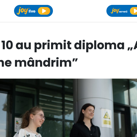
e 10 au primit diploma 
 ne mândrim”