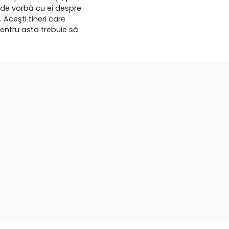
t de vorbă cu ei despre
 Aceşti tineri care
 Pentru asta trebuie să