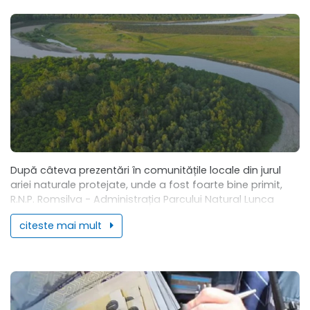
După câteva prezentări în comunitățile locale din jurul
ariei naturale protejate, unde a fost foarte bine primit,
R.N.P. Romsilva - Administrația Parcului Natural Lunca
Mureșului R.A. anunță lansarea oficială a...
citeste mai mult