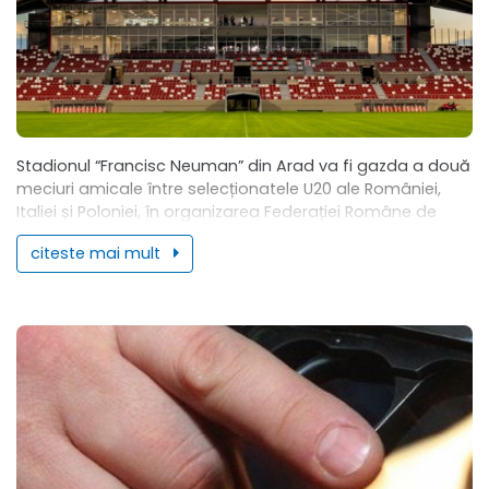
Stadionul “Francisc Neuman” din Arad va fi gazda a două
meciuri amicale între selecționatele U20 ale României,
Italiei și Poloniei, în organizarea Federației Române de
Fotbal. Astfel, joi 17 noiembrie...
citeste mai mult