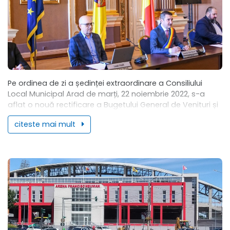
Pe ordinea de zi a ședinței extraordinare a Consiliului
Local Municipal Arad de marți, 22 noiembrie 2022, s-a
aflat o nouă rectificare a Bugetului General de Venituri și
Cheltuieli al...
citeste mai mult