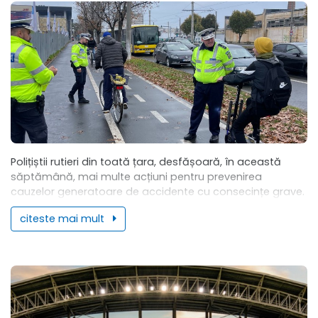
Polițiștii rutieri din toată țara, desfășoară, în această
săptămână, mai multe acțiuni pentru prevenirea
cauzelor generatoare de accidente cu consecințe grave.
Astăzi, în municipiul și județul Arad, polițiștii au...
citeste mai mult