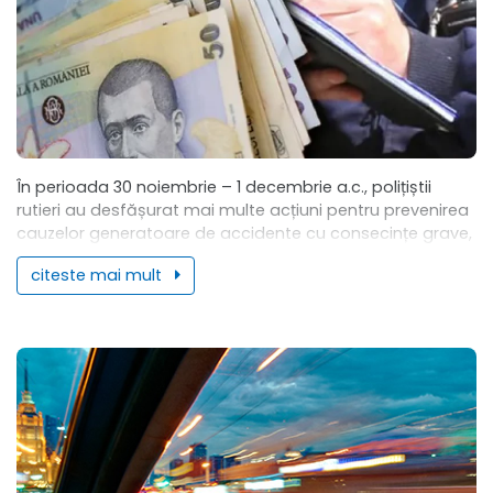
În perioada 30 noiembrie – 1 decembrie a.c., polițiștii
rutieri au desfășurat mai multe acțiuni pentru prevenirea
cauzelor generatoare de accidente cu consecințe grave,
precum și pentru conștientizarea de către...
citeste mai mult