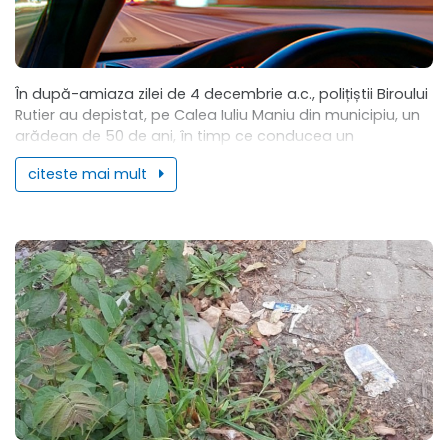
În după-amiaza zilei de 4 decembrie a.c., polițiștii Biroului
Rutier au depistat, pe Calea Iuliu Maniu din municipiu, un
arădean de 50 de ani, în timp ce conducea un
autoturism...
citeste mai mult