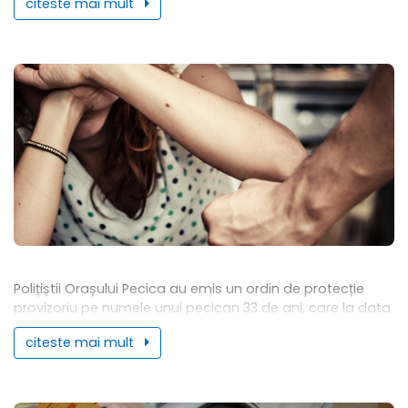
citeste mai mult
Polițiștii Orașului Pecica au emis un ordin de protecție
provizoriu pe numele unui pecican 33 de ani, care la data
de 09 noiembrie a.c., ar fi agresat-o și amenințat-o...
citeste mai mult