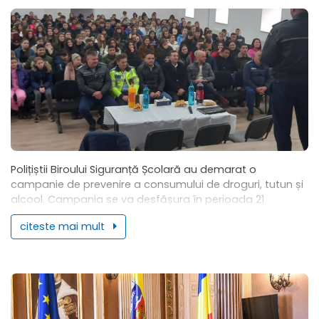
Polițiștii Biroului Siguranță Școlară au demarat o
campanie de prevenire a consumului de droguri, tutun și
alcool. Campania se va desfășura în perioada 21
Noiembrie 2022- 10 Februarie 2023, în...
citeste mai mult